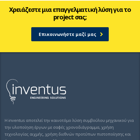
Χρειάζεστε μια επαγγελματική λύση για το
project σας;
Επικοινωνήστε μαζί μας
Η inventus αποτελεί την καινοτόμο λύση συμβούλου μηχανικού για
την υλοποίηση έργων με σαφές χρονοδιάγραμμα, χρήση
τεχνολογίας αιχμής, χρήση διεθνών προτύπων πιστοποίησης και