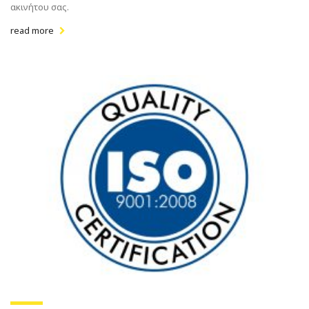
ακινήτου σας.
read more