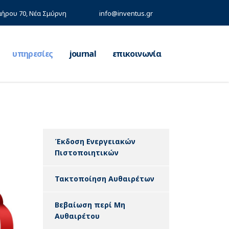
ήρου 70, Νέα Σμύρνη
info@inventus.gr
υπηρεσίες
journal
επικοινωνία
Έκδοση Ενεργειακών
Πιστοποιητικών
Τακτοποίηση Αυθαιρέτων
Βεβαίωση περί Μη
Αυθαιρέτου