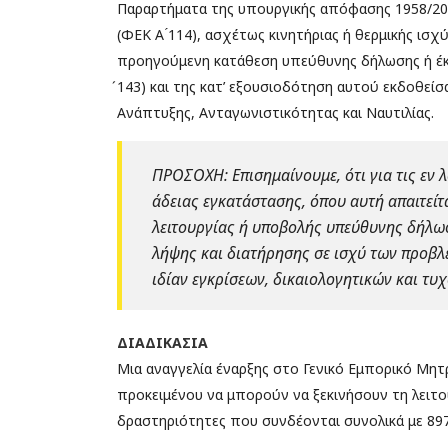
Παραρτήματα της υπουργικής απόφασης 1958/2012
(ΦΕΚ Α ́114), ασχέτως κινητήριας ή θερμικής ι
προηγούμενη κατάθεση υπεύθυνης δήλωσης ή έκδ
́143) και της κατ’ εξουσιοδότηση αυτού εκδοθε
Ανάπτυξης, Ανταγωνιστικότητας και Ναυτιλίας.
ΠΡΟΣΟΧΗ: Επισημαίνουμε, ότι για τις εν 
άδειας εγκατάστασης, όπου αυτή απαιτεί
λειτουργίας ή υποβολής υπεύθυνης δήλω
λήψης και διατήρησης σε ισχύ των προβ
ιδίαν εγκρίσεων, δικαιολογητικών και τ
ΔΙΑΔΙΚΑΣΙΑ
Μια αναγγελία έναρξης στο Γενικό Εμπορικό Μητ
προκειμένου να μπορούν να ξεκινήσουν τη λειτου
δραστηριότητες που συνδέονται συνολικά με 89