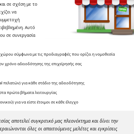
και σε σχέση με το
χίζει να
συμμετοχή
ιβεβλημένη. Αυτό
που σε συνεργασία
 χώρου σύμφωνα με τις προδιαγραφές που ορίζει η νομοθεσία
ον χρόνο αδειοδότησης της επιχείρησής σας
al πελατών) για κάθε στάδιο της αδειοδότησης
 στα πρώτα βήματα λειτουργίας
ικού) για να είστε έτοιμοι σε κάθε έλεγχο
σίας αποτελεί συγκριτικό μας πλεονέκτημα και δίνει την
εραιώνονται όλες οι απαιτούμενες μελέτες και εγκρίσεις