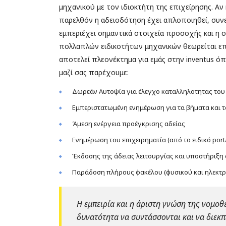
μηχανικού με τον ιδιοκτήτη της επιχείρησης. Αν 
παρελθόν η αδειοδότηση έχει απλοποιηθεί, συνε
εμπεριέχει σημαντικά στοιχεία προσοχής και η 
πολλαπλών ειδικοτήτων μηχανικών θεωρείται επ
αποτελεί πλεονέκτημα για εμάς στην inventus ό
μαζί σας παρέχουμε:
Δωρεάν Αυτοψία για έλεγχο καταλληλοτητας του
Εμπεριστατωμένη ενημέρωση για τα βήματα και τ
Άμεση ενέργεια προέγκρισης αδείας
Ενημέρωση του επιχειρηματία (από το ειδικό port
Έκδοσης της άδειας λειτουργίας και υποστήριξη
Παράδοση πλήρους φακέλου (φυσικού και ηλεκτρον
Η εμπειρία και η άριστη γνώση της νομοθε
δυνατότητα να συντάσσονται και να διεκπ