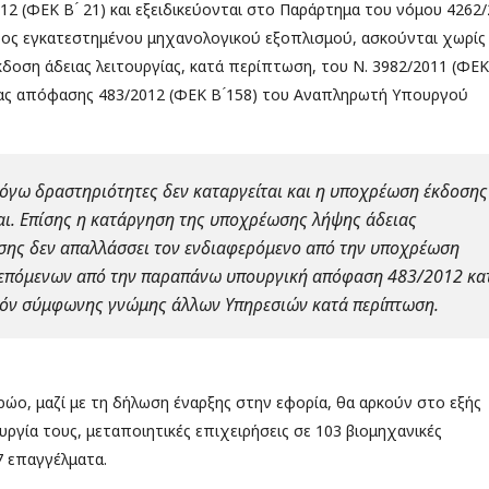
 (ΦΕΚ Β ́ 21) και εξειδικεύονται στο Παράρτημα του νόμου 4262
σχύος εγκατεστημένου μηχανολογικού εξοπλισμού, ασκούνται χωρίς
οση άδειας λειτουργίας, κατά περίπτωση, του Ν. 3982/2011 (ΦΕΚ
ίσας απόφασης 483/2012 (ΦΕΚ Β ́158) του Αναπληρωτή Υπουργού
λόγω δραστηριότητες δεν καταργείται και η υποχρέωση έκδοσης
ται. Επίσης η κατάργηση της υποχρέωσης λήψης άδειας
σης δεν απαλλάσσει τον ενδιαφερόμενο από την υποχρέωση
λεπόμενων από την παραπάνω υπουργική απόφαση 483/2012 κατ
υχόν σύμφωνης γνώμης άλλων Υπηρεσιών κατά περίπτωση.
ρώο, μαζί με τη δήλωση έναρξης στην εφορία, θα αρκούν στο εξής
ργία τους, μεταποιητικές επιχειρήσεις σε 103 βιομηχανικές
7 επαγγέλματα.