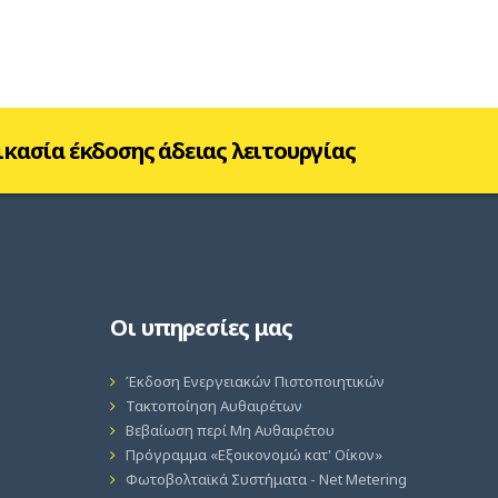
ικασία έκδοσης άδειας λειτουργίας
Οι υπηρεσίες μας
Έκδοση Ενεργειακών Πιστοποιητικών
Τακτοποίηση Αυθαιρέτων
Βεβαίωση περί Μη Αυθαιρέτου
Πρόγραμμα «Εξοικονομώ κατ' Οίκον»
Φωτοβολταϊκά Συστήματα - Net Metering