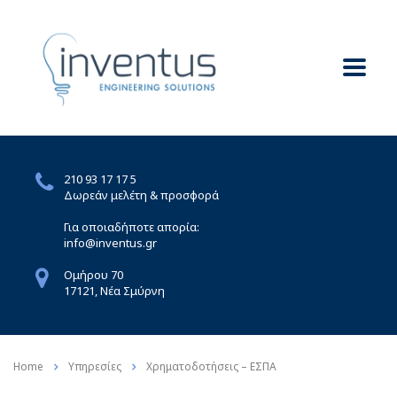
210 93 17 17 5
Δωρεάν μελέτη & προσφορά
Για οποιαδήποτε απορία:
info@inventus.gr
Ομήρου 70
17121, Νέα Σμύρνη
Home
Υπηρεσίες
Χρηματοδοτήσεις – ΕΣΠΑ